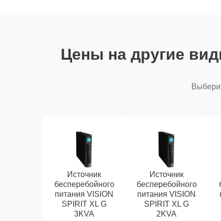
Цены на другие ви
Выберит
Источник
Источник
бесперебойного
бесперебойного
питания VISION
питания VISION
SPIRIT XL G
SPIRIT XL G
3KVA
2KVA