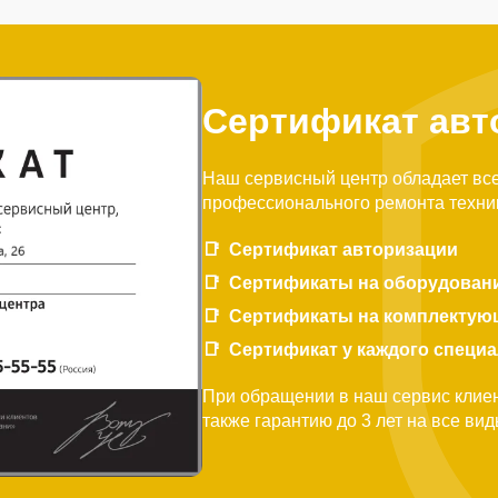
Сертификат авт
Наш сервисный центр обладает вс
профессионального ремонта техни
Сертификат авторизации
Сертификаты на оборудован
Сертификаты на комплектую
Сертификат у каждого специ
При обращении в наш сервис клиен
также гарантию до 3 лет на все ви