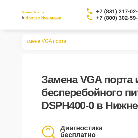
+7 (831) 217-02
Vision Service
+7 (800) 302-59
В 
Нижнем Новгороде
PH400-0
Замена VGA порта
Замена VGA порта 
бесперебойного пи
DSPH400-0 в Нижн
Диагностика
бесплатно