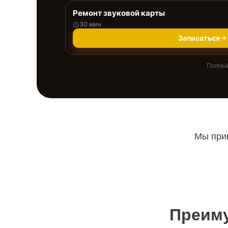
Ремонт звуковой карты
30 мин
Записаться
Полный
Мы прин
Преиму