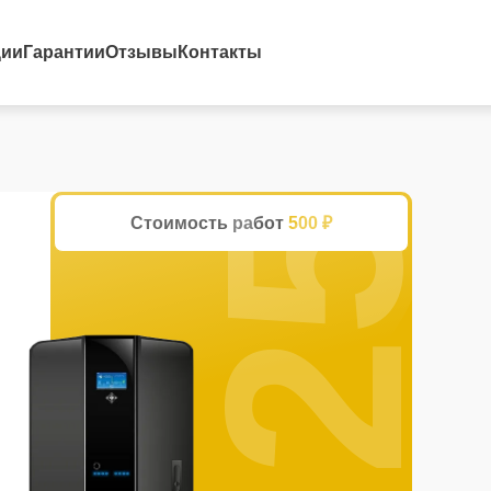
25%
ции
Гарантии
Отзывы
Контакты
Стоимость работ
500 ₽