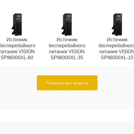
Источник
Источник
Источник
бесперебойного
бесперебойного
бесперебойног
питания VISION
питания VISION
питания VISIO
SPII6000XL-60
SPII6000XL-35
SPII6000XL-15
Показать все модели