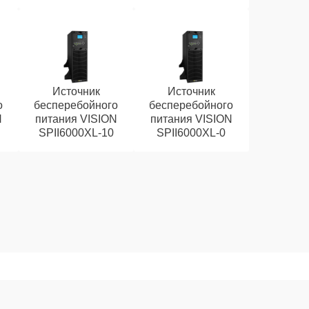
Источник
Источник
о
бесперебойного
бесперебойного
N
питания VISION
питания VISION
SPII6000XL-10
SPII6000XL-0