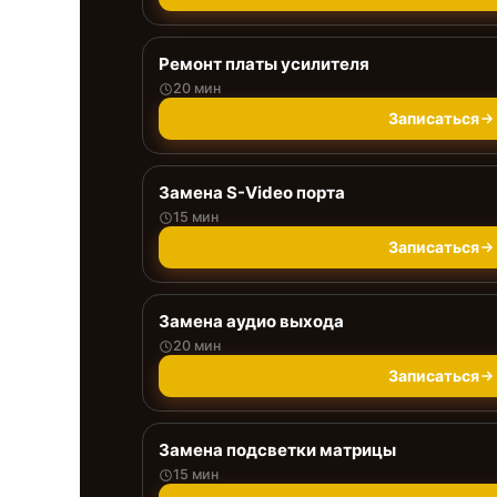
Ремонт платы усилителя
20 мин
Записаться
Замена S-Video порта
15 мин
Записаться
Замена аудио выхода
20 мин
Записаться
Замена подсветки матрицы
15 мин