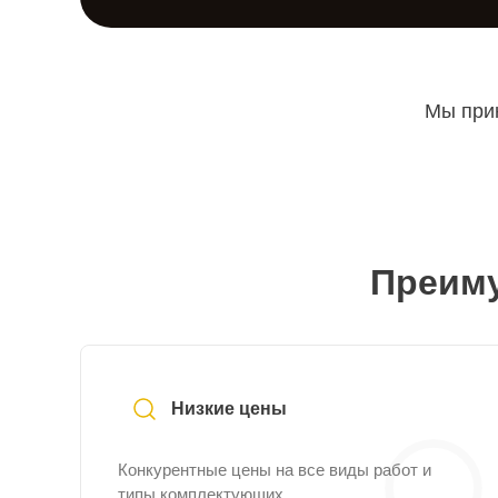
Мы прин
Преиму
Низкие цены
Конкурентные цены на все виды работ и
типы комплектующих