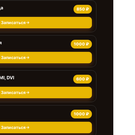
да
850 ₽
Записаться
я
1000 ₽
Записаться
I, DVI
600 ₽
Записаться
1000 ₽
Записаться