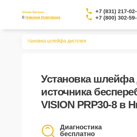
+7 (831) 217-02
Vision Service
+7 (800) 302-59
В 
Нижнем Новгороде
PRP30-8
Установка шлейфа дисплея
Установка шлейфа
источника беспере
VISION PRP30-8 в 
Диагностика
бесплатно