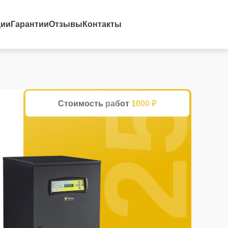
25%
ции
Гарантии
Отзывы
Контакты
Стоимость работ
1000 ₽