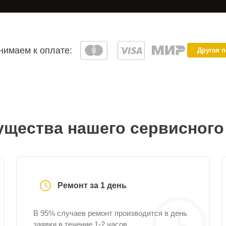
имаем к оплате:
Другая 
щества нашего сервисного
Ремонт за 1 день
В 95% случаев ремонт производится в день
заявки в течение 1-2 часов