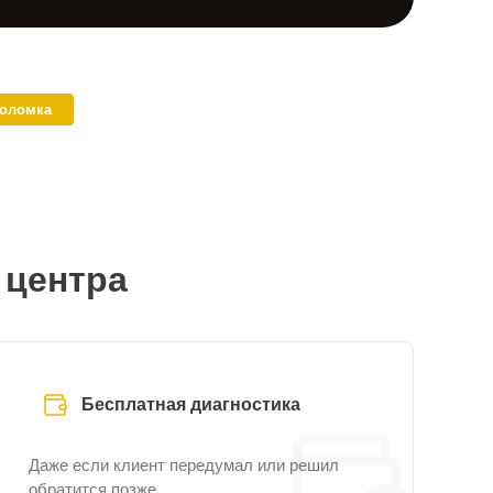
поломка
 центра
Бесплатная диагностика
Даже если клиент передумал или решил
обратится позже