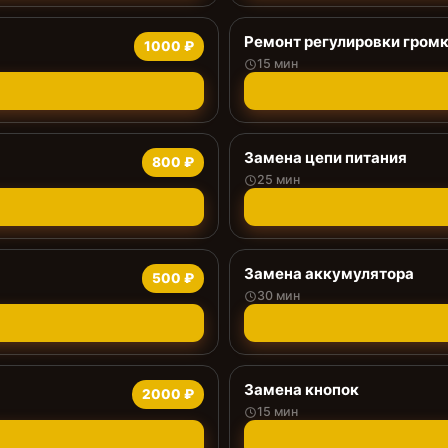
Ремонт регулировки громк
1000 ₽
15 мин
Замена цепи питания
800 ₽
25 мин
Замена аккумулятора
500 ₽
30 мин
Замена кнопок
2000 ₽
15 мин