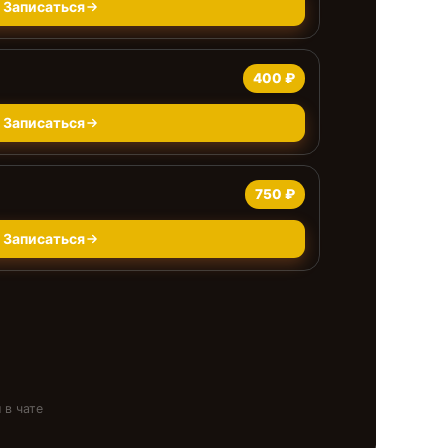
Записаться
400 ₽
Записаться
750 ₽
Записаться
 в чате