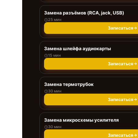
Замена разъёмов (RCA, jack, USB)
25 мин
Записаться
Замена шлейфа аудиокарты
15 мин
Записаться
Замена термотрубок
30 мин
Записаться
Замена микросхемы усилителя
30 мин
Записаться