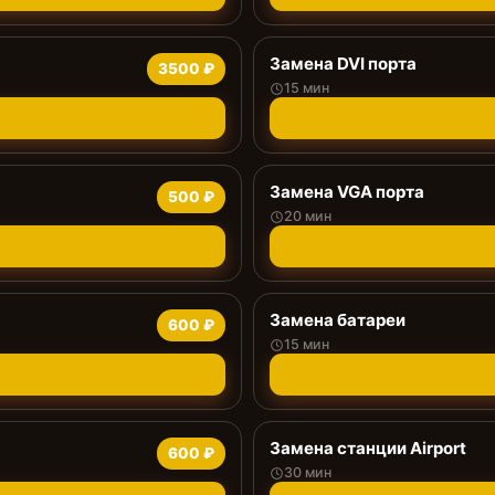
Замена DVI порта
3500 ₽
15 мин
Замена VGA порта
500 ₽
20 мин
Замена батареи
600 ₽
15 мин
Замена станции Airport
600 ₽
30 мин