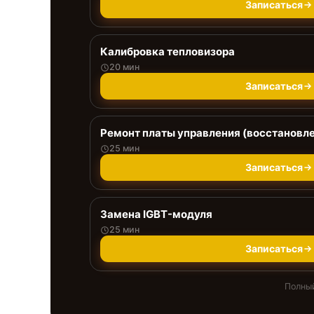
Записаться
Калибровка тепловизора
20 мин
Записаться
Ремонт платы управления (восстановл
25 мин
Записаться
Замена IGBT-модуля
25 мин
Записаться
Полный