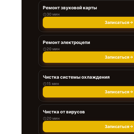
Ремонт звуковой карты
30 мин
Записаться
Ремонт электроцепи
20 мин
Записаться
Чистка системы охлаждения
15 мин
Записаться
Чистка от вирусов
20 мин
Записаться