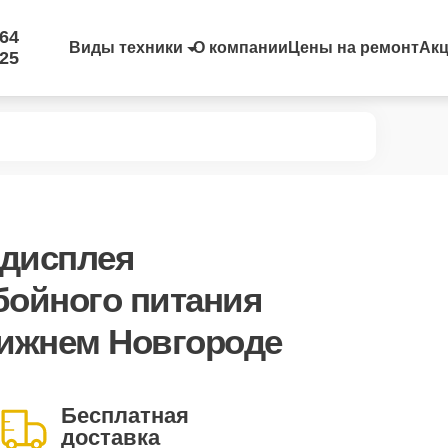
-64
Виды техники
О компании
Цены на ремонт
Ак
-25
 дисплея
бойного питания
Нижнем Новгороде
Бесплатная
доставка