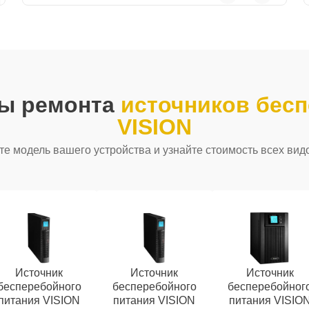
ды ремонта
источников бесп
VISION
е модель вашего устройства и узнайте стоимость всех вид
Источник
Источник
Источник
бесперебойного
бесперебойного
бесперебойног
питания VISION
питания VISION
питания VISIO