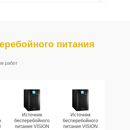
еребойного питания
ов работ
Источник
Источник
о
бесперебойного
бесперебойного
N
питания VISION
питания VISION