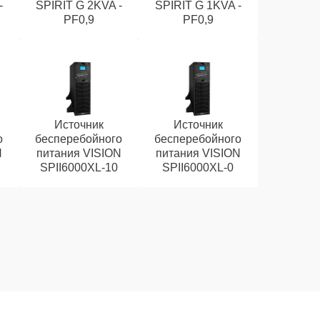
-
SPIRIT G 2KVA -
SPIRIT G 1KVA -
PF0,9
PF0,9
Источник
Источник
о
бесперебойного
бесперебойного
N
питания VISION
питания VISION
SPII6000XL-10
SPII6000XL-0