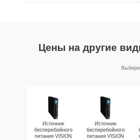
Цены на другие ви
Выберит
Источник
Источник
бесперебойного
бесперебойного
питания VISION
питания VISION