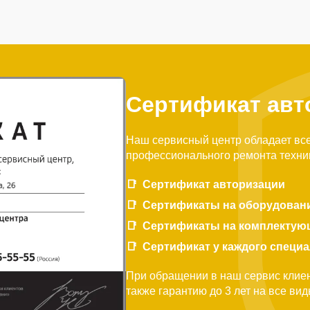
Сертификат авт
Наш сервисный центр обладает вс
профессионального ремонта техни
Сертификат авторизации
Сертификаты на оборудован
Сертификаты на комплектую
Сертификат у каждого специ
При обращении в наш сервис клиен
также гарантию до 3 лет на все ви