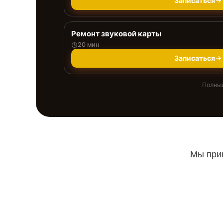
Записаться
Ремонт звуковой карты
20 мин
Записаться
Полный
Мы прин