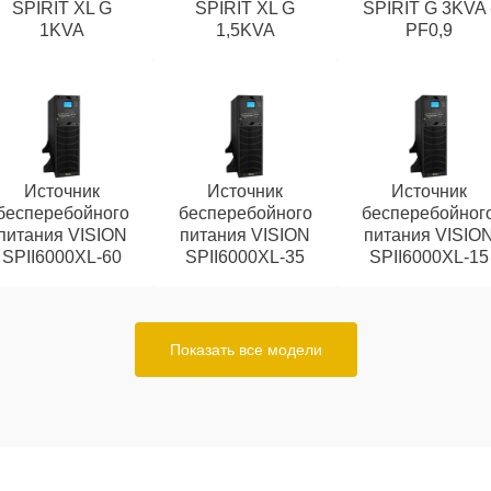
SPIRIT XL G
SPIRIT XL G
SPIRIT G 3KVA 
1KVA
1,5KVA
PF0,9
Источник
Источник
Источник
бесперебойного
бесперебойного
бесперебойног
питания VISION
питания VISION
питания VISIO
SPII6000XL-60
SPII6000XL-35
SPII6000XL-15
Показать все модели