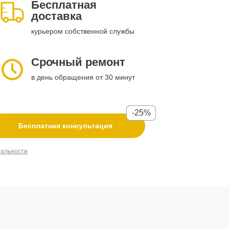
Бесплатная
доставка
курьером собственной службы
Срочный ремонт
в день обращения от 30 минут
-25%
Бесплатная консультация
иальности