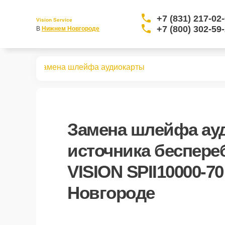
+7 (831) 217-02
Vision Service
+7 (800) 302-59
В 
Нижнем Новгороде
10000-70
Замена шлейфа аудиокарты
Замена шлейфа ау
источника беспере
VISION SPII10000-7
Новгороде