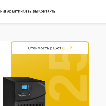
25%
ции
Гарантии
Отзывы
Контакты
Стоимость работ
800 ₽