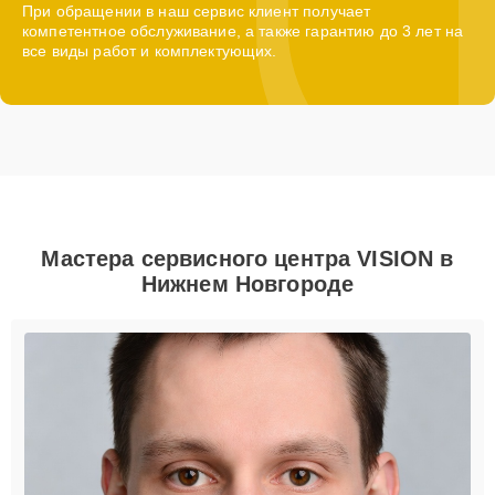
При обращении в наш сервис клиент получает
компетентное обслуживание, а также гарантию до 3 лет на
все виды работ и комплектующих.
Мастера сервисного центра VISION в
Нижнем Новгороде