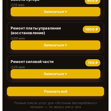
400 ₽
15 мин
Записаться
Ремонт платы управления
1000 ₽
(восстановление)
20 мин
Записаться
Ремонт силовой части
750 ₽
25 мин
Записаться
Показать всё
Полный список услуг для «
Источник бесперебойного
питания
» — по звонку или в чате