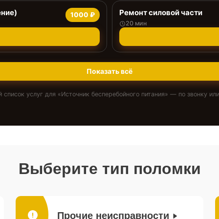
ение)
Ремонт силовой части
1000 ₽
20 мин
Показать всё
 список услуг для «
Источник бесперебойного питания
» — по звонку или
Выберите тип поломки
Прочие неисправности