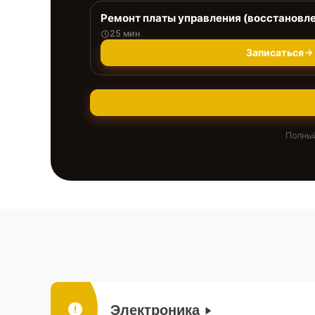
Ремонт платы управления (восстановл
25 мин
Записаться
Полный
Электроника