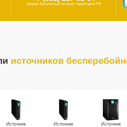
Звонок бесплатный по всей территории РФ
ли
источников бесперебойн
Источник
Источник
Источник