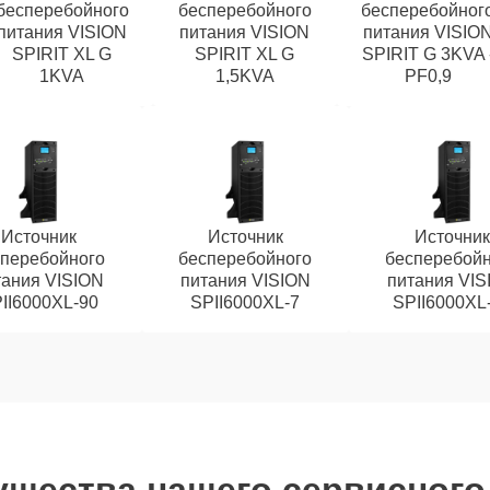
бесперебойного
бесперебойного
бесперебойног
питания VISION
питания VISION
питания VISIO
SPIRIT XL G
SPIRIT XL G
SPIRIT G 3KVA 
1KVA
1,5KVA
PF0,9
Источник
Источник
Источник
сперебойного
бесперебойного
бесперебойн
тания VISION
питания VISION
питания VIS
II6000XL-90
SPII6000XL-7
SPII6000XL