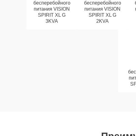
бесперебойного
бесперебойного
питания VISION
питания VISION
SPIRIT XL G
SPIRIT XL G
3KVA
2KVA
бе
пи
SP