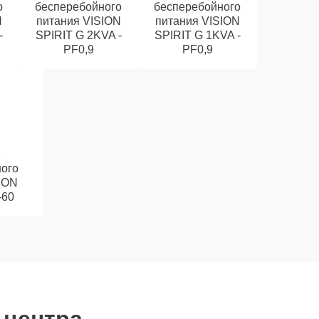
о
бесперебойного
бесперебойного
N
питания VISION
питания VISION
-
SPIRIT G 2KVA -
SPIRIT G 1KVA -
PF0,9
PF0,9
ого
ION
-60