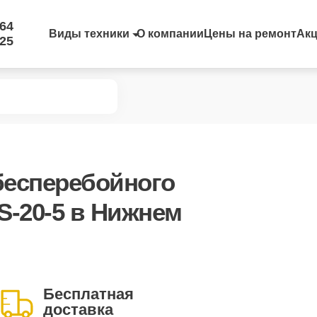
-64
Виды техники
О компании
Цены на ремонт
Ак
-25
бесперебойного
S-20-5
в Нижнем
Бесплатная
доставка