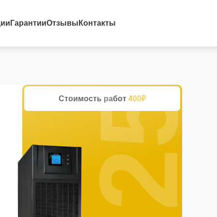
25%
ции
Гарантии
Отзывы
Контакты
Стоимость работ
400₽